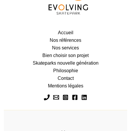
Accueil
Nos références
Nos services
Bien choisir son projet
Skateparks nouvelle génération
Philosophie
Contact
Mentions légales