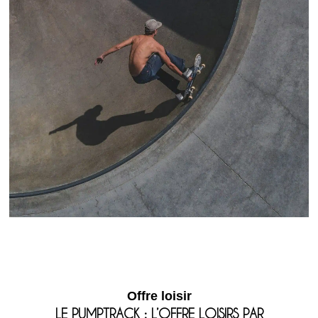
Offre loisir
LE PUMPTRACK : L’OFFRE LOISIRS PAR