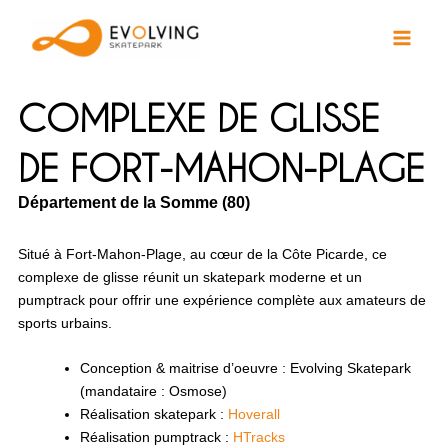
Aller
au
contenu
COMPLEXE DE GLISSE
DE FORT-MAHON-PLAGE
Département de la Somme (80)
Situé à Fort-Mahon-Plage, au cœur de la Côte Picarde, ce
complexe de glisse réunit un skatepark moderne et un
pumptrack pour offrir une expérience complète aux amateurs de
sports urbains.
Conception & maitrise d’oeuvre : Evolving Skatepark
(mandataire : Osmose)
Réalisation skatepark :
Hoverall
Réalisation pumptrack :
HTracks